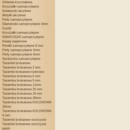
Girlanda kryształowa
Kryształki samoprzylepne
Kwiatuszki akrylowe
Motylki akrylowe
Perły samoprzylepne
Diamenciki samoprzylepne 3mm
Guziki
Kryształki samoprzylepne
KWIATUSZKI samoprzylepne
Kwiaty papierowe
Perełki samoprzylepne 8 mm
Perły samoprzylepne 3mm
Perły samoprzylepne 6mm
Serduszka samoprzylepne
Tasiemki brokatowe
Tasiemka brokatowa 3 mm
Tasiemki brokatowe kolorowe
Tasiemka brokatowa 6 mm
Tasiemka brokatowa 9 mm
Tasiemka brokatowa 12mm
Tasiemka brokatowa 25 mm
Tasiemka brokatowa 18 mm
Tasiemka brokatowa 38mm
Tasiemka brokatowa KOLOROWA
25mm
Tasiemka brokatowa KOLOROWA
6 mm
Tasiemki brokatowe wzorzyste
Tasiemki brokatowe wzorzyste
paski