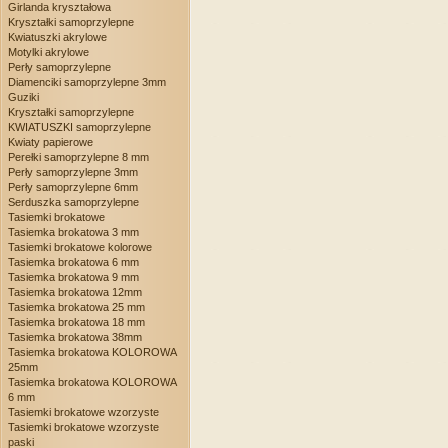
Girlanda kryształowa
Kryształki samoprzylepne
Kwiatuszki akrylowe
Motylki akrylowe
Perły samoprzylepne
Diamenciki samoprzylepne 3mm
Guziki
Kryształki samoprzylepne
KWIATUSZKI samoprzylepne
Kwiaty papierowe
Perełki samoprzylepne 8 mm
Perły samoprzylepne 3mm
Perły samoprzylepne 6mm
Serduszka samoprzylepne
Tasiemki brokatowe
Tasiemka brokatowa 3 mm
Tasiemki brokatowe kolorowe
Tasiemka brokatowa 6 mm
Tasiemka brokatowa 9 mm
Tasiemka brokatowa 12mm
Tasiemka brokatowa 25 mm
Tasiemka brokatowa 18 mm
Tasiemka brokatowa 38mm
Tasiemka brokatowa KOLOROWA
25mm
Tasiemka brokatowa KOLOROWA
6 mm
Tasiemki brokatowe wzorzyste
Tasiemki brokatowe wzorzyste
paski