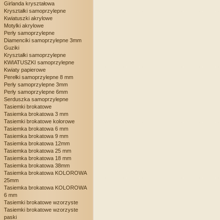
Girlanda kryształowa
Kryształki samoprzylepne
Kwiatuszki akrylowe
Motylki akrylowe
Perły samoprzylepne
Diamenciki samoprzylepne 3mm
Guziki
Kryształki samoprzylepne
KWIATUSZKI samoprzylepne
Kwiaty papierowe
Perełki samoprzylepne 8 mm
Perły samoprzylepne 3mm
Perły samoprzylepne 6mm
Serduszka samoprzylepne
Tasiemki brokatowe
Tasiemka brokatowa 3 mm
Tasiemki brokatowe kolorowe
Tasiemka brokatowa 6 mm
Tasiemka brokatowa 9 mm
Tasiemka brokatowa 12mm
Tasiemka brokatowa 25 mm
Tasiemka brokatowa 18 mm
Tasiemka brokatowa 38mm
Tasiemka brokatowa KOLOROWA
25mm
Tasiemka brokatowa KOLOROWA
6 mm
Tasiemki brokatowe wzorzyste
Tasiemki brokatowe wzorzyste
paski