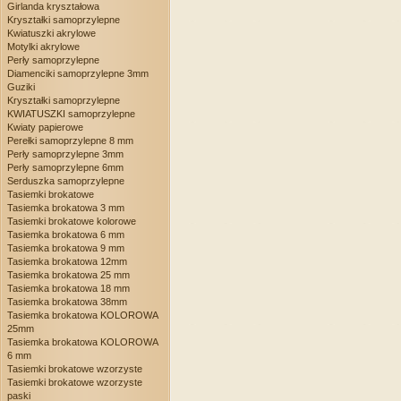
Girlanda kryształowa
Kryształki samoprzylepne
Kwiatuszki akrylowe
Motylki akrylowe
Perły samoprzylepne
Diamenciki samoprzylepne 3mm
Guziki
Kryształki samoprzylepne
KWIATUSZKI samoprzylepne
Kwiaty papierowe
Perełki samoprzylepne 8 mm
Perły samoprzylepne 3mm
Perły samoprzylepne 6mm
Serduszka samoprzylepne
Tasiemki brokatowe
Tasiemka brokatowa 3 mm
Tasiemki brokatowe kolorowe
Tasiemka brokatowa 6 mm
Tasiemka brokatowa 9 mm
Tasiemka brokatowa 12mm
Tasiemka brokatowa 25 mm
Tasiemka brokatowa 18 mm
Tasiemka brokatowa 38mm
Tasiemka brokatowa KOLOROWA
25mm
Tasiemka brokatowa KOLOROWA
6 mm
Tasiemki brokatowe wzorzyste
Tasiemki brokatowe wzorzyste
paski