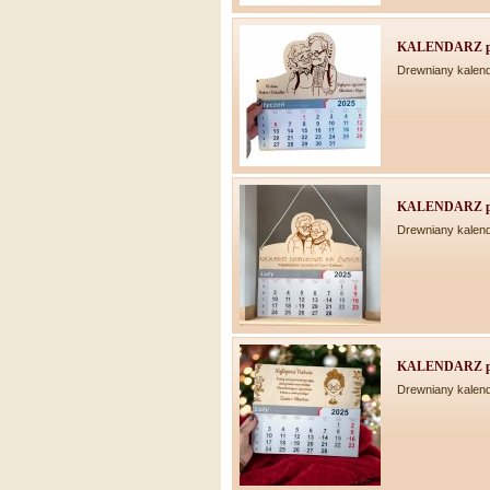
KALENDARZ pre
Drewniany kalen
KALENDARZ pre
Drewniany kalen
KALENDARZ pre
Drewniany kalen