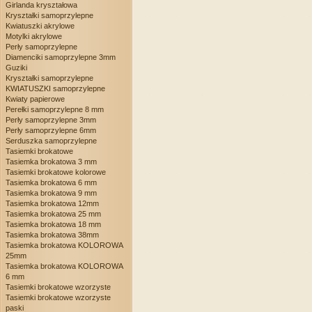
Girlanda kryształowa
Kryształki samoprzylepne
Kwiatuszki akrylowe
Motylki akrylowe
Perły samoprzylepne
Diamenciki samoprzylepne 3mm
Guziki
Kryształki samoprzylepne
KWIATUSZKI samoprzylepne
Kwiaty papierowe
Perełki samoprzylepne 8 mm
Perły samoprzylepne 3mm
Perły samoprzylepne 6mm
Serduszka samoprzylepne
Tasiemki brokatowe
Tasiemka brokatowa 3 mm
Tasiemki brokatowe kolorowe
Tasiemka brokatowa 6 mm
Tasiemka brokatowa 9 mm
Tasiemka brokatowa 12mm
Tasiemka brokatowa 25 mm
Tasiemka brokatowa 18 mm
Tasiemka brokatowa 38mm
Tasiemka brokatowa KOLOROWA
25mm
Tasiemka brokatowa KOLOROWA
6 mm
Tasiemki brokatowe wzorzyste
Tasiemki brokatowe wzorzyste
paski