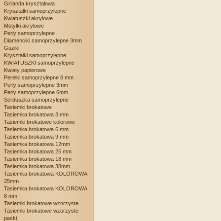
Girlanda kryształowa
Kryształki samoprzylepne
Kwiatuszki akrylowe
Motylki akrylowe
Perły samoprzylepne
Diamenciki samoprzylepne 3mm
Guziki
Kryształki samoprzylepne
KWIATUSZKI samoprzylepne
Kwiaty papierowe
Perełki samoprzylepne 8 mm
Perły samoprzylepne 3mm
Perły samoprzylepne 6mm
Serduszka samoprzylepne
Tasiemki brokatowe
Tasiemka brokatowa 3 mm
Tasiemki brokatowe kolorowe
Tasiemka brokatowa 6 mm
Tasiemka brokatowa 9 mm
Tasiemka brokatowa 12mm
Tasiemka brokatowa 25 mm
Tasiemka brokatowa 18 mm
Tasiemka brokatowa 38mm
Tasiemka brokatowa KOLOROWA
25mm
Tasiemka brokatowa KOLOROWA
6 mm
Tasiemki brokatowe wzorzyste
Tasiemki brokatowe wzorzyste
paski