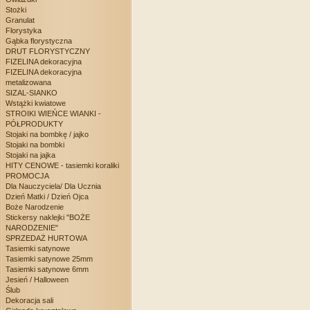
Stożki
Granulat
Florystyka
Gąbka florystyczna
DRUT FLORYSTYCZNY
FIZELINA dekoracyjna
FIZELINA dekoracyjna
metalizowana
SIZAL-SIANKO
Wstążki kwiatowe
STROIKI WIEŃCE WIANKI -
PÓŁPRODUKTY
Stojaki na bombkę / jajko
Stojaki na bombki
Stojaki na jajka
HITY CENOWE - tasiemki koraliki
PROMOCJA
Dla Nauczyciela/ Dla Ucznia
Dzień Matki / Dzień Ojca
Boże Narodzenie
Stickersy naklejki "BOŻE
NARODZENIE"
SPRZEDAŻ HURTOWA
Tasiemki satynowe
Tasiemki satynowe 25mm
Tasiemki satynowe 6mm
Jesień / Halloween
Ślub
Dekoracja sali