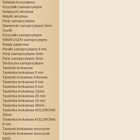
Girlanda kryształowa
Kryształki samoprzylepne
Kwiatuszki akrylowe
Motylki akrylowe
Perły samoprzylepne
Diamenciki samoprzylepne 3mm
Guziki
Kryształki samoprzylepne
KWIATUSZKI samoprzylepne
Kwiaty papierowe
Perełki samoprzylepne 8 mm
Perły samoprzylepne 3mm
Perły samoprzylepne 6mm
Serduszka samoprzylepne
Tasiemki brokatowe
Tasiemka brokatowa 3 mm
Tasiemki brokatowe kolorowe
Tasiemka brokatowa 6 mm
Tasiemka brokatowa 9 mm
Tasiemka brokatowa 12mm
Tasiemka brokatowa 25 mm
Tasiemka brokatowa 18 mm
Tasiemka brokatowa 38mm
Tasiemka brokatowa KOLOROWA
25mm
Tasiemka brokatowa KOLOROWA
6 mm
Tasiemki brokatowe wzorzyste
Tasiemki brokatowe wzorzyste
paski