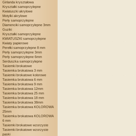
Girlanda kryształowa
Kryształki samoprzylepne
Kwiatuszki akrylowe
Motylki akrylowe
Perły samoprzylepne
Diamenciki samoprzylepne 3mm
Guziki
Kryształki samoprzylepne
KWIATUSZKI samoprzylepne
Kwiaty papierowe
Perełki samoprzylepne 8 mm
Perły samoprzylepne 3mm
Perły samoprzylepne 6mm
Serduszka samoprzylepne
Tasiemki brokatowe
Tasiemka brokatowa 3 mm
Tasiemki brokatowe kolorowe
Tasiemka brokatowa 6 mm
Tasiemka brokatowa 9 mm
Tasiemka brokatowa 12mm
Tasiemka brokatowa 25 mm
Tasiemka brokatowa 18 mm
Tasiemka brokatowa 38mm
Tasiemka brokatowa KOLOROWA
25mm
Tasiemka brokatowa KOLOROWA
6 mm
Tasiemki brokatowe wzorzyste
Tasiemki brokatowe wzorzyste
paski