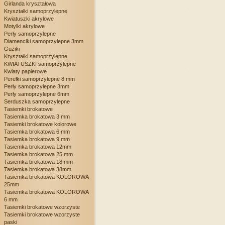
Girlanda kryształowa
Kryształki samoprzylepne
Kwiatuszki akrylowe
Motylki akrylowe
Perły samoprzylepne
Diamenciki samoprzylepne 3mm
Guziki
Kryształki samoprzylepne
KWIATUSZKI samoprzylepne
Kwiaty papierowe
Perełki samoprzylepne 8 mm
Perły samoprzylepne 3mm
Perły samoprzylepne 6mm
Serduszka samoprzylepne
Tasiemki brokatowe
Tasiemka brokatowa 3 mm
Tasiemki brokatowe kolorowe
Tasiemka brokatowa 6 mm
Tasiemka brokatowa 9 mm
Tasiemka brokatowa 12mm
Tasiemka brokatowa 25 mm
Tasiemka brokatowa 18 mm
Tasiemka brokatowa 38mm
Tasiemka brokatowa KOLOROWA
25mm
Tasiemka brokatowa KOLOROWA
6 mm
Tasiemki brokatowe wzorzyste
Tasiemki brokatowe wzorzyste
paski