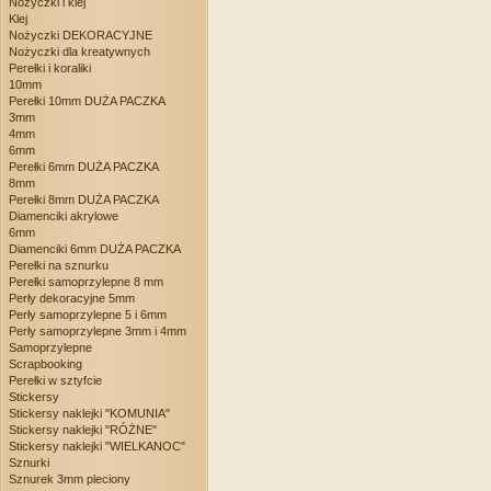
Nożyczki i klej
Klej
Nożyczki DEKORACYJNE
Nożyczki dla kreatywnych
Perełki i koraliki
10mm
Perełki 10mm DUŻA PACZKA
3mm
4mm
6mm
Perełki 6mm DUŻA PACZKA
8mm
Perełki 8mm DUŻA PACZKA
Diamenciki akrylowe
6mm
Diamenciki 6mm DUŻA PACZKA
Perełki na sznurku
Perełki samoprzylepne 8 mm
Perły dekoracyjne 5mm
Perły samoprzylepne 5 i 6mm
Perły samoprzylepne 3mm i 4mm
Samoprzylepne
Scrapbooking
Perełki w sztyfcie
Stickersy
Stickersy naklejki "KOMUNIA"
Stickersy naklejki "RÓŻNE"
Stickersy naklejki "WIELKANOC"
Sznurki
Sznurek 3mm pleciony