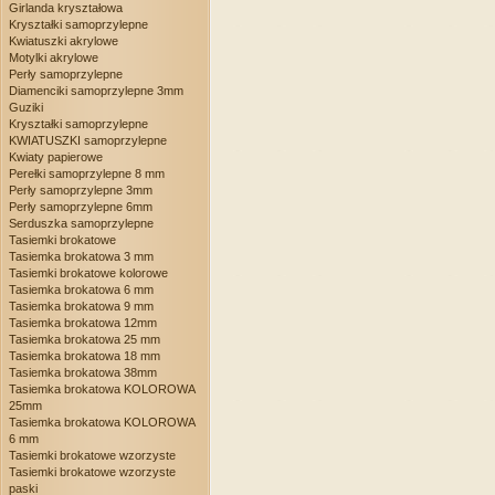
Girlanda kryształowa
Kryształki samoprzylepne
Kwiatuszki akrylowe
Motylki akrylowe
Perły samoprzylepne
Diamenciki samoprzylepne 3mm
Guziki
Kryształki samoprzylepne
KWIATUSZKI samoprzylepne
Kwiaty papierowe
Perełki samoprzylepne 8 mm
Perły samoprzylepne 3mm
Perły samoprzylepne 6mm
Serduszka samoprzylepne
Tasiemki brokatowe
Tasiemka brokatowa 3 mm
Tasiemki brokatowe kolorowe
Tasiemka brokatowa 6 mm
Tasiemka brokatowa 9 mm
Tasiemka brokatowa 12mm
Tasiemka brokatowa 25 mm
Tasiemka brokatowa 18 mm
Tasiemka brokatowa 38mm
Tasiemka brokatowa KOLOROWA
25mm
Tasiemka brokatowa KOLOROWA
6 mm
Tasiemki brokatowe wzorzyste
Tasiemki brokatowe wzorzyste
paski