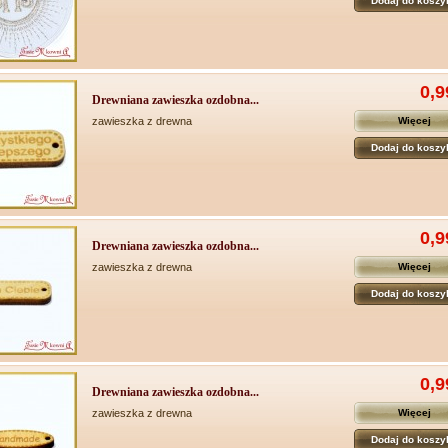
Dodaj do koszy
0,9
Drewniana zawieszka ozdobna...
zawieszka z drewna
Więcej
Dodaj do koszy
0,9
Drewniana zawieszka ozdobna...
zawieszka z drewna
Więcej
Dodaj do koszy
0,9
Drewniana zawieszka ozdobna...
zawieszka z drewna
Więcej
Dodaj do koszy