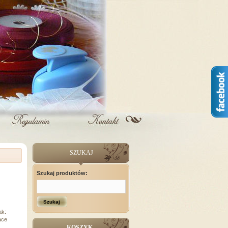
SZUKAJ
Szukaj produktów:
Szukaj
ak:
ace
KOSZYK