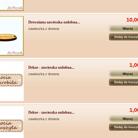
10,0
Drewniana zawieszka ozdobna...
zawieszka z drewna
Więcej
Dodaj do koszy
1,0
Dekor - zawieszka ozdobna...
zawieszka z drewna
Więcej
Dodaj do koszy
1,0
Dekor - zawieszka ozdobna...
zawieszka z drewna
Więcej
Dodaj do koszy