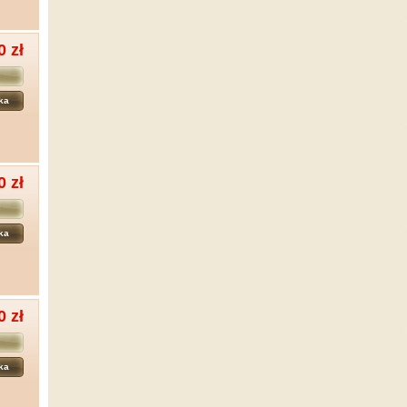
0 zł
ka
0 zł
ka
0 zł
ka