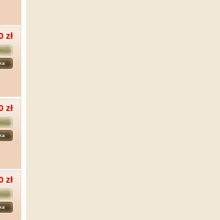
0 zł
ka
0 zł
ka
0 zł
ka