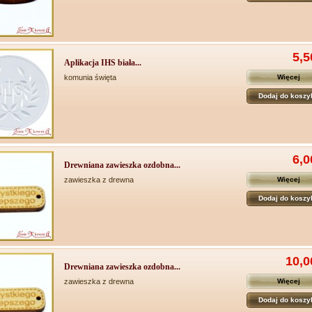
5,5
Aplikacja IHS biała...
komunia święta
Więcej
Dodaj do koszy
6,0
Drewniana zawieszka ozdobna...
zawieszka z drewna
Więcej
Dodaj do koszy
10,0
Drewniana zawieszka ozdobna...
zawieszka z drewna
Więcej
Dodaj do koszy