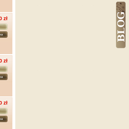
0 zł
ka
0 zł
ka
0 zł
ka