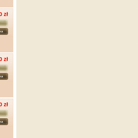
0 zł
ka
0 zł
ka
0 zł
ka