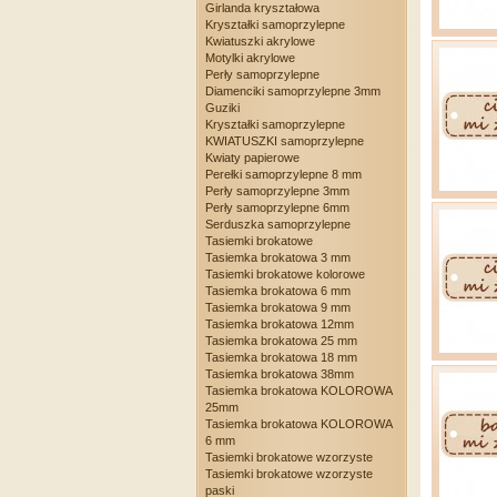
Girlanda kryształowa
Kryształki samoprzylepne
Kwiatuszki akrylowe
Motylki akrylowe
Perły samoprzylepne
Diamenciki samoprzylepne 3mm
Guziki
Kryształki samoprzylepne
KWIATUSZKI samoprzylepne
Kwiaty papierowe
Perełki samoprzylepne 8 mm
Perły samoprzylepne 3mm
Perły samoprzylepne 6mm
Serduszka samoprzylepne
Tasiemki brokatowe
Tasiemka brokatowa 3 mm
Tasiemki brokatowe kolorowe
Tasiemka brokatowa 6 mm
Tasiemka brokatowa 9 mm
Tasiemka brokatowa 12mm
Tasiemka brokatowa 25 mm
Tasiemka brokatowa 18 mm
Tasiemka brokatowa 38mm
Tasiemka brokatowa KOLOROWA
25mm
Tasiemka brokatowa KOLOROWA
6 mm
Tasiemki brokatowe wzorzyste
Tasiemki brokatowe wzorzyste
paski