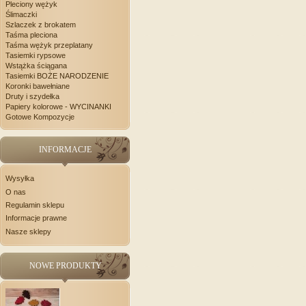
Pleciony wężyk
Ślimaczki
Szlaczek z brokatem
Taśma pleciona
Taśma wężyk przeplatany
Tasiemki rypsowe
Wstążka ściągana
Tasiemki BOŻE NARODZENIE
Koronki bawełniane
Druty i szydełka
Papiery kolorowe - WYCINANKI
Gotowe Kompozycje
INFORMACJE
Wysyłka
O nas
Regulamin sklepu
Informacje prawne
Nasze sklepy
NOWE PRODUKTY