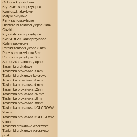
Girlanda kryształowa
Kryształki samoprzylepne
Kwiatuszki akrylowe
Motylki akrylowe
Perły samoprzylepne
Diamenciki samoprzylepne 3mm
Guziki
Kryształki samoprzylepne
KWIATUSZKI samoprzylepne
Kwiaty papierowe
Perełki samoprzylepne 8 mm
Perły samoprzylepne 3mm
Perły samoprzylepne 6mm
Serduszka samoprzylepne
Tasiemki brokatowe
Tasiemka brokatowa 3 mm
Tasiemki brokatowe kolorowe
Tasiemka brokatowa 6 mm
Tasiemka brokatowa 9 mm
Tasiemka brokatowa 12mm
Tasiemka brokatowa 25 mm
Tasiemka brokatowa 18 mm
Tasiemka brokatowa 38mm
Tasiemka brokatowa KOLOROWA
25mm
Tasiemka brokatowa KOLOROWA
6 mm
Tasiemki brokatowe wzorzyste
Tasiemki brokatowe wzorzyste
paski