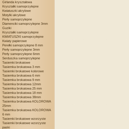
Girlanda kryształowa
Kryształki samoprzylepne
Kwiatuszki akrylowe
Motylki akrylowe
Perły samoprzylepne
Diamenciki samoprzylepne 3mm
Guziki
Kryształki samoprzylepne
KWIATUSZKI samoprzylepne
Kwiaty papierowe
Perełki samoprzylepne 8 mm
Perły samoprzylepne 3mm
Perły samoprzylepne 6mm
Serduszka samoprzylepne
Tasiemki brokatowe
Tasiemka brokatowa 3 mm
Tasiemki brokatowe kolorowe
Tasiemka brokatowa 6 mm
Tasiemka brokatowa 9 mm
Tasiemka brokatowa 12mm
Tasiemka brokatowa 25 mm
Tasiemka brokatowa 18 mm
Tasiemka brokatowa 38mm
Tasiemka brokatowa KOLOROWA
25mm
Tasiemka brokatowa KOLOROWA
6 mm
Tasiemki brokatowe wzorzyste
Tasiemki brokatowe wzorzyste
paski