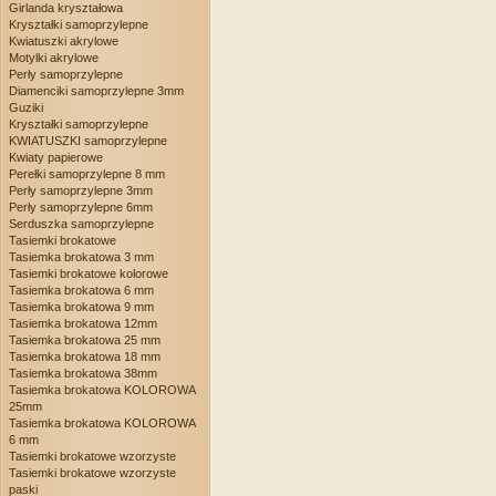
Girlanda kryształowa
Kryształki samoprzylepne
Kwiatuszki akrylowe
Motylki akrylowe
Perły samoprzylepne
Diamenciki samoprzylepne 3mm
Guziki
Kryształki samoprzylepne
KWIATUSZKI samoprzylepne
Kwiaty papierowe
Perełki samoprzylepne 8 mm
Perły samoprzylepne 3mm
Perły samoprzylepne 6mm
Serduszka samoprzylepne
Tasiemki brokatowe
Tasiemka brokatowa 3 mm
Tasiemki brokatowe kolorowe
Tasiemka brokatowa 6 mm
Tasiemka brokatowa 9 mm
Tasiemka brokatowa 12mm
Tasiemka brokatowa 25 mm
Tasiemka brokatowa 18 mm
Tasiemka brokatowa 38mm
Tasiemka brokatowa KOLOROWA
25mm
Tasiemka brokatowa KOLOROWA
6 mm
Tasiemki brokatowe wzorzyste
Tasiemki brokatowe wzorzyste
paski