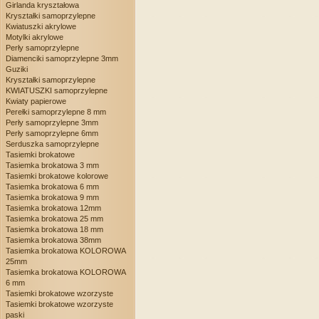
Girlanda kryształowa
Kryształki samoprzylepne
Kwiatuszki akrylowe
Motylki akrylowe
Perły samoprzylepne
Diamenciki samoprzylepne 3mm
Guziki
Kryształki samoprzylepne
KWIATUSZKI samoprzylepne
Kwiaty papierowe
Perełki samoprzylepne 8 mm
Perły samoprzylepne 3mm
Perły samoprzylepne 6mm
Serduszka samoprzylepne
Tasiemki brokatowe
Tasiemka brokatowa 3 mm
Tasiemki brokatowe kolorowe
Tasiemka brokatowa 6 mm
Tasiemka brokatowa 9 mm
Tasiemka brokatowa 12mm
Tasiemka brokatowa 25 mm
Tasiemka brokatowa 18 mm
Tasiemka brokatowa 38mm
Tasiemka brokatowa KOLOROWA
25mm
Tasiemka brokatowa KOLOROWA
6 mm
Tasiemki brokatowe wzorzyste
Tasiemki brokatowe wzorzyste
paski