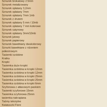
Sznurek brokatowy 2.5mm
Sznurek metalizowany
Sznurek oplatany 3,2mm
Sznurek oplatany 7mm
Sznurek oplatany 7mm 1mb
Sznurek z drutem
Sznurek oplatany 5 mm / 10mb
Sznurek oplatany 7 mm kolorowe
Sznurek satynowy
Sznurek oplatany 3mm/10mb
Sznurek jutowy
Sznurek papierowy
Sznurek bawełniany dwukolorowy
Sznurki bawełniane z rdzeniem
poliestrowym
Tasiemki ozdobne
Kratka
Kropki
Tasiemka duże kropki
Tasiemka ozdobna w kropki 12mm
Tasiemka ozdobna w kropki 12mm
Tasiemka ozdobna w kropki 25mm
Tasiemka ozdobna w kropki 25mm
Tasiemka ozdobna w kropki 6mm
Szyfonowa z atłasowym paskiem
Tasiemki szyfonowe 15mm
Tasiemka szyfonowa 25mm
tasiemka nakrapiana
Taśmy tekstylne
Kwiatuszki Fiore