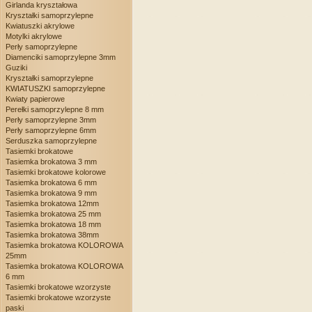
Girlanda kryształowa
Kryształki samoprzylepne
Kwiatuszki akrylowe
Motylki akrylowe
Perły samoprzylepne
Diamenciki samoprzylepne 3mm
Guziki
Kryształki samoprzylepne
KWIATUSZKI samoprzylepne
Kwiaty papierowe
Perełki samoprzylepne 8 mm
Perły samoprzylepne 3mm
Perły samoprzylepne 6mm
Serduszka samoprzylepne
Tasiemki brokatowe
Tasiemka brokatowa 3 mm
Tasiemki brokatowe kolorowe
Tasiemka brokatowa 6 mm
Tasiemka brokatowa 9 mm
Tasiemka brokatowa 12mm
Tasiemka brokatowa 25 mm
Tasiemka brokatowa 18 mm
Tasiemka brokatowa 38mm
Tasiemka brokatowa KOLOROWA
25mm
Tasiemka brokatowa KOLOROWA
6 mm
Tasiemki brokatowe wzorzyste
Tasiemki brokatowe wzorzyste
paski