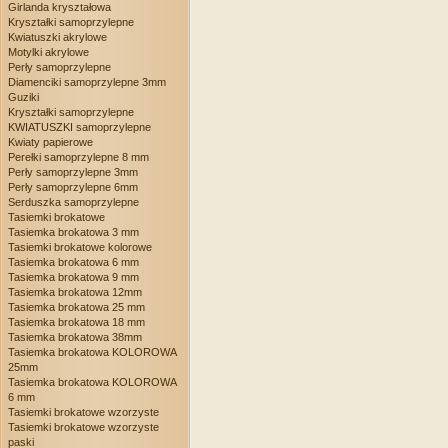
Girlanda kryształowa
Kryształki samoprzylepne
Kwiatuszki akrylowe
Motylki akrylowe
Perły samoprzylepne
Diamenciki samoprzylepne 3mm
Guziki
Kryształki samoprzylepne
KWIATUSZKI samoprzylepne
Kwiaty papierowe
Perełki samoprzylepne 8 mm
Perły samoprzylepne 3mm
Perły samoprzylepne 6mm
Serduszka samoprzylepne
Tasiemki brokatowe
Tasiemka brokatowa 3 mm
Tasiemki brokatowe kolorowe
Tasiemka brokatowa 6 mm
Tasiemka brokatowa 9 mm
Tasiemka brokatowa 12mm
Tasiemka brokatowa 25 mm
Tasiemka brokatowa 18 mm
Tasiemka brokatowa 38mm
Tasiemka brokatowa KOLOROWA
25mm
Tasiemka brokatowa KOLOROWA
6 mm
Tasiemki brokatowe wzorzyste
Tasiemki brokatowe wzorzyste
paski