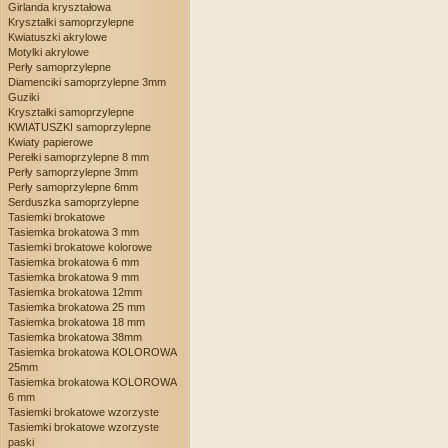
Girlanda kryształowa
Kryształki samoprzylepne
Kwiatuszki akrylowe
Motylki akrylowe
Perły samoprzylepne
Diamenciki samoprzylepne 3mm
Guziki
Kryształki samoprzylepne
KWIATUSZKI samoprzylepne
Kwiaty papierowe
Perełki samoprzylepne 8 mm
Perły samoprzylepne 3mm
Perły samoprzylepne 6mm
Serduszka samoprzylepne
Tasiemki brokatowe
Tasiemka brokatowa 3 mm
Tasiemki brokatowe kolorowe
Tasiemka brokatowa 6 mm
Tasiemka brokatowa 9 mm
Tasiemka brokatowa 12mm
Tasiemka brokatowa 25 mm
Tasiemka brokatowa 18 mm
Tasiemka brokatowa 38mm
Tasiemka brokatowa KOLOROWA
25mm
Tasiemka brokatowa KOLOROWA
6 mm
Tasiemki brokatowe wzorzyste
Tasiemki brokatowe wzorzyste
paski