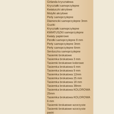
Girlanda kryształowa
Kryształki samoprzylepne
Kwiatuszki akrylowe
Motylki akrylowe
Perły samoprzylepne
Diamenciki samoprzylepne 3mm
Guziki
Kryształki samoprzylepne
KWIATUSZKI samoprzylepne
Kwiaty papierowe
Perełki samoprzylepne 8 mm
Perły samoprzylepne 3mm
Perły samoprzylepne 6mm
Serduszka samoprzylepne
Tasiemki brokatowe
Tasiemka brokatowa 3 mm
Tasiemki brokatowe kolorowe
Tasiemka brokatowa 6 mm
Tasiemka brokatowa 9 mm
Tasiemka brokatowa 12mm
Tasiemka brokatowa 25 mm
Tasiemka brokatowa 18 mm
Tasiemka brokatowa 38mm
Tasiemka brokatowa KOLOROWA
25mm
Tasiemka brokatowa KOLOROWA
6 mm
Tasiemki brokatowe wzorzyste
Tasiemki brokatowe wzorzyste
paski