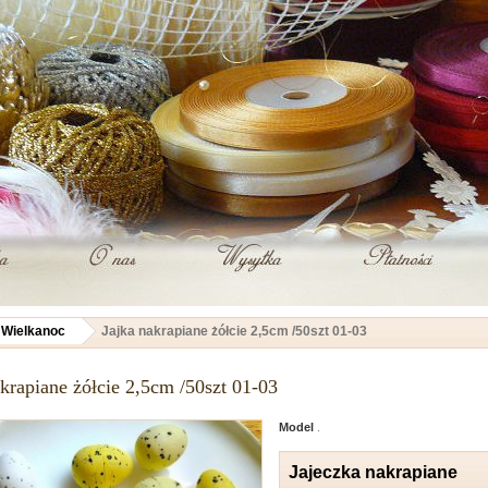
Wielkanoc
Jajka nakrapiane żółcie 2,5cm /50szt 01-03
akrapiane żółcie 2,5cm /50szt 01-03
Model
.
Jajeczka nakrapiane