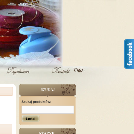
SZUKAJ
Szukaj produktów:
Szukaj
KOSZYK